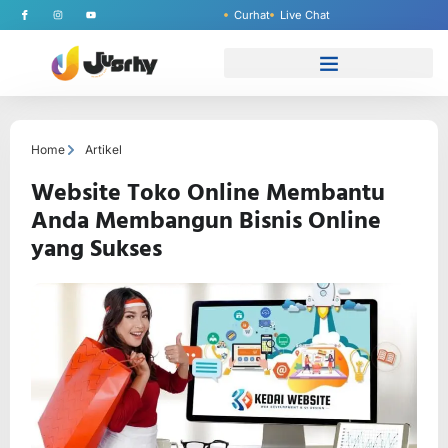
Curhat
Live Chat
Home
Artikel
Website Toko Online Membantu
Anda Membangun Bisnis Online
yang Sukses