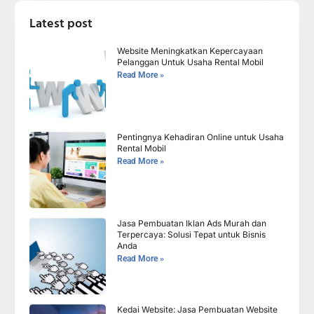
Latest post
Website Meningkatkan Kepercayaan
Pelanggan Untuk Usaha Rental Mobil
Read More »
Pentingnya Kehadiran Online untuk Usaha
Rental Mobil
Read More »
Jasa Pembuatan Iklan Ads Murah dan
Terpercaya: Solusi Tepat untuk Bisnis
Anda
Read More »
Kedai Website: Jasa Pembuatan Website