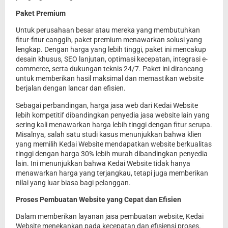
Paket Premium
Untuk perusahaan besar atau mereka yang membutuhkan
fitur-fitur canggih, paket premium menawarkan solusi yang
lengkap. Dengan harga yang lebih tinggi, paket ini mencakup
desain khusus, SEO lanjutan, optimasi kecepatan, integrasi e-
commerce, serta dukungan teknis 24/7. Paket ini dirancang
untuk memberikan hasil maksimal dan memastikan website
berjalan dengan lancar dan efisien.
Sebagai perbandingan, harga jasa web dari Kedai Website
lebih kompetitif dibandingkan penyedia jasa website lain yang
sering kali menawarkan harga lebih tinggi dengan fitur serupa.
Misalnya, salah satu studi kasus menunjukkan bahwa klien
yang memilih Kedai Website mendapatkan website berkualitas
tinggi dengan harga 30% lebih murah dibandingkan penyedia
lain. Ini menunjukkan bahwa Kedai Website tidak hanya
menawarkan harga yang terjangkau, tetapi juga memberikan
nilai yang luar biasa bagi pelanggan.
Proses Pembuatan Website yang Cepat dan Efisien
Dalam memberikan layanan jasa pembuatan website, Kedai
Website menekankan pada kecepatan dan efisiensi proses.