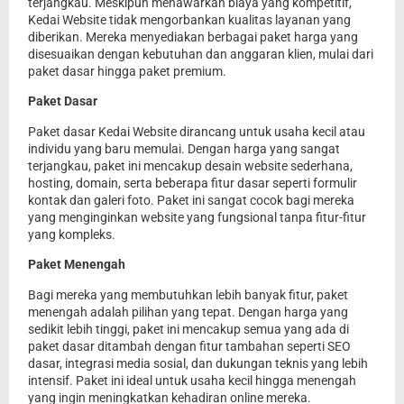
terjangkau. Meskipun menawarkan biaya yang kompetitif,
Kedai Website tidak mengorbankan kualitas layanan yang
diberikan. Mereka menyediakan berbagai paket harga yang
disesuaikan dengan kebutuhan dan anggaran klien, mulai dari
paket dasar hingga paket premium.
Paket Dasar
Paket dasar Kedai Website dirancang untuk usaha kecil atau
individu yang baru memulai. Dengan harga yang sangat
terjangkau, paket ini mencakup desain website sederhana,
hosting, domain, serta beberapa fitur dasar seperti formulir
kontak dan galeri foto. Paket ini sangat cocok bagi mereka
yang menginginkan website yang fungsional tanpa fitur-fitur
yang kompleks.
Paket Menengah
Bagi mereka yang membutuhkan lebih banyak fitur, paket
menengah adalah pilihan yang tepat. Dengan harga yang
sedikit lebih tinggi, paket ini mencakup semua yang ada di
paket dasar ditambah dengan fitur tambahan seperti SEO
dasar, integrasi media sosial, dan dukungan teknis yang lebih
intensif. Paket ini ideal untuk usaha kecil hingga menengah
yang ingin meningkatkan kehadiran online mereka.