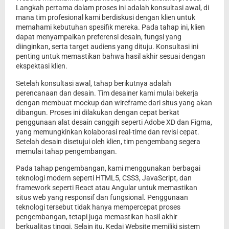
Langkah pertama dalam proses ini adalah konsultasi awal, di
mana tim profesional kami berdiskusi dengan klien untuk
memahami kebutuhan spesifik mereka. Pada tahap ini, klien
dapat menyampaikan preferensi desain, fungsi yang
diinginkan, serta target audiens yang dituju. Konsultasi ini
penting untuk memastikan bahwa hasil akhir sesuai dengan
ekspektasi klien.
Setelah konsultasi awal, tahap berikutnya adalah
perencanaan dan desain. Tim desainer kami mulai bekerja
dengan membuat mockup dan wireframe dari situs yang akan
dibangun. Proses ini dilakukan dengan cepat berkat
penggunaan alat desain canggih seperti Adobe XD dan Figma,
yang memungkinkan kolaborasi real-time dan revisi cepat.
Setelah desain disetujui oleh klien, tim pengembang segera
memulai tahap pengembangan.
Pada tahap pengembangan, kami menggunakan berbagai
teknologi modern seperti HTML5, CSS3, JavaScript, dan
framework seperti React atau Angular untuk memastikan
situs web yang responsif dan fungsional. Penggunaan
teknologi tersebut tidak hanya mempercepat proses
pengembangan, tetapi juga memastikan hasil akhir
berkualitas tinggi. Selain itu, Kedai Website memiliki sistem