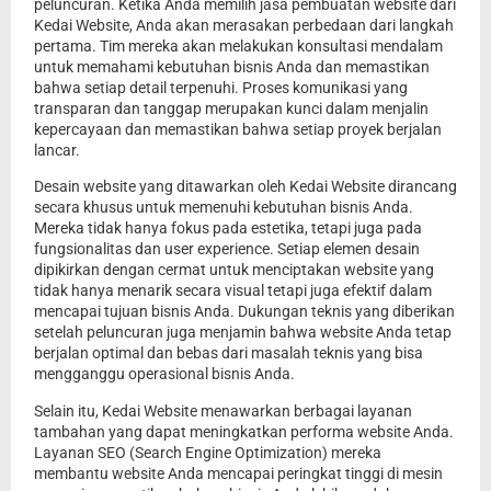
peluncuran. Ketika Anda memilih jasa pembuatan website dari
Kedai Website, Anda akan merasakan perbedaan dari langkah
pertama. Tim mereka akan melakukan konsultasi mendalam
untuk memahami kebutuhan bisnis Anda dan memastikan
bahwa setiap detail terpenuhi. Proses komunikasi yang
transparan dan tanggap merupakan kunci dalam menjalin
kepercayaan dan memastikan bahwa setiap proyek berjalan
lancar.
Desain website yang ditawarkan oleh Kedai Website dirancang
secara khusus untuk memenuhi kebutuhan bisnis Anda.
Mereka tidak hanya fokus pada estetika, tetapi juga pada
fungsionalitas dan user experience. Setiap elemen desain
dipikirkan dengan cermat untuk menciptakan website yang
tidak hanya menarik secara visual tetapi juga efektif dalam
mencapai tujuan bisnis Anda. Dukungan teknis yang diberikan
setelah peluncuran juga menjamin bahwa website Anda tetap
berjalan optimal dan bebas dari masalah teknis yang bisa
mengganggu operasional bisnis Anda.
Selain itu, Kedai Website menawarkan berbagai layanan
tambahan yang dapat meningkatkan performa website Anda.
Layanan SEO (Search Engine Optimization) mereka
membantu website Anda mencapai peringkat tinggi di mesin