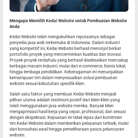
Mengapa Memilih
Kedai Website
untuk Pembuatan Website
Anda
Kedai Website telah mengukuhkan reputasinya sebagai
penyedia jasa web terkemuka di Indonesia. Dalam industri
yang kompetitif ini, Kedai Website berhasil menonjol berkat
portofolio proyek yang mencerminkan kualitas dan inovasi.
Proyek-proyek terdahulu yang berhasil diselesaikan mencakup
berbagai macam industri, mulai dari e-commerce, bisnis lokal,
hingga lembaga pendidikan. Keberagaman ini menunjukkan
kemampuan tim dalam menyesuaikan solusi pembuatan
website sesuai kebutuhan spesifik klien.
Salah satu faktor yang membuat Kedai Website menjadi
pilihan utama adalah testimoni positif dari klien-klien yang
telah menggunakan jasa website mereka. Banyak klien
mengapresiasi hasil kerja yang cepat, profesional, dan sesuai
dengan ekspektasi. Kepuasan ini tidak lepas dari komitmen
tim Kedai Website dalam memberikan pelayanan terbaik, mulai
dari konsultasi awal hingga pemeliharaan pasca peluncuran
website.