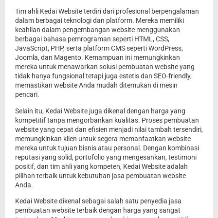
Tim ahli Kedai Website terdiri dari profesional berpengalaman
dalam berbagai teknologi dan platform. Mereka memiliki
keahlian dalam pengembangan website menggunakan
berbagai bahasa pemrograman seperti HTML, CSS,
JavaScript, PHP, serta platform CMS seperti WordPress,
Joomla, dan Magento. Kemampuan ini memungkinkan
mereka untuk menawarkan solusi pembuatan website yang
tidak hanya fungsional tetapi juga estetis dan SEO-friendly,
memastikan website Anda mudah ditemukan di mesin
pencari.
Selain itu, Kedai Website juga dikenal dengan harga yang
kompetitif tanpa mengorbankan kualitas. Proses pembuatan
website yang cepat dan efisien menjadi nilai tambah tersendiri,
memungkinkan klien untuk segera memanfaatkan website
mereka untuk tujuan bisnis atau personal. Dengan kombinasi
reputasi yang solid, portofolio yang mengesankan, testimoni
positif, dan tim ahli yang kompeten, Kedai Website adalah
pilihan terbaik untuk kebutuhan jasa pembuatan website
Anda.
Kedai Website dikenal sebagai salah satu penyedia jasa
pembuatan website terbaik dengan harga yang sangat