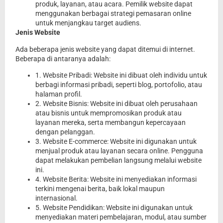
produk, layanan, atau acara. Pemilik website dapat
menggunakan berbagai strategi pemasaran online
untuk menjangkau target audiens.
Jenis Website
Ada beberapa jenis website yang dapat ditemui di internet.
Beberapa di antaranya adalah:
1. Website Pribadi: Website ini dibuat oleh individu untuk
berbagi informasi pribadi, seperti blog, portofolio, atau
halaman profil.
2. Website Bisnis: Website ini dibuat oleh perusahaan
atau bisnis untuk mempromosikan produk atau
layanan mereka, serta membangun kepercayaan
dengan pelanggan.
3. Website E-commerce: Website ini digunakan untuk
menjual produk atau layanan secara online. Pengguna
dapat melakukan pembelian langsung melalui website
ini.
4. Website Berita: Website ini menyediakan informasi
terkini mengenai berita, baik lokal maupun
internasional.
5. Website Pendidikan: Website ini digunakan untuk
menyediakan materi pembelajaran, modul, atau sumber