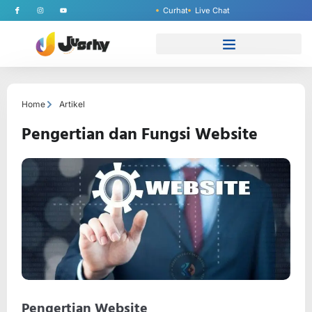
Curhat
Live Chat
Home
Artikel
Pengertian dan Fungsi Website
Pengertian Website