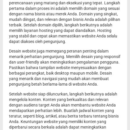
perencanaan yang matang dan eksekusi yang tepat. Langkah
pertama dalam proses ini adalah memilih domain yang sesuai
dengan nama bisnis atau merek Anda. Domain yang singkat,
mudah diingat, dan relevan dengan bisnis Anda adalah pilihan
terbaik. Setelah domain dipilih, langkah berikutnya adalah
memilih layanan hosting yang dapat diandalkan. Hosting
yang stabil dan cepat akan memastikan website Anda selalu
dapat diakses oleh pengunjung.
Desain website juga memegang peranan penting dalam
menarik perhatian pengunjung. Memilih desain yang responsif
dan user-friendly akan meningkatkan pengalaman pengguna.
Pastikan bahwa tampilan website menyesuaikan dengan
berbagai perangkat, baik desktop maupun mobile. Desain
yang menarik dan navigasi yang mudah akan membuat
pengunjung betah berlama-lama di website Anda.
Setelah website siap diluncurkan, langkah berikutnya adalah
mengelola konten. Konten yang berkualitas dan relevan
dengan audiens target Anda akan membantu website Anda
mendapatkan perhatian lebih. Buatlah jadwal konten yang
teratur, seperti blog, artikel, atau berita terbaru tentang bisnis
Anda. Keuntungan website yang memiliki konten yang
diperbarui secara berkala adalah dapat meningkatkan