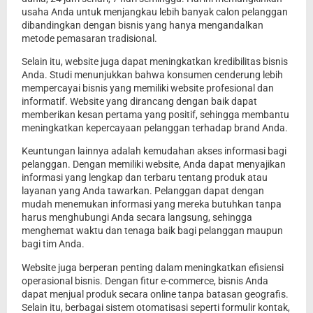
usaha Anda untuk menjangkau lebih banyak calon pelanggan
dibandingkan dengan bisnis yang hanya mengandalkan
metode pemasaran tradisional.
Selain itu, website juga dapat meningkatkan kredibilitas bisnis
Anda. Studi menunjukkan bahwa konsumen cenderung lebih
mempercayai bisnis yang memiliki website profesional dan
informatif. Website yang dirancang dengan baik dapat
memberikan kesan pertama yang positif, sehingga membantu
meningkatkan kepercayaan pelanggan terhadap brand Anda.
Keuntungan lainnya adalah kemudahan akses informasi bagi
pelanggan. Dengan memiliki website, Anda dapat menyajikan
informasi yang lengkap dan terbaru tentang produk atau
layanan yang Anda tawarkan. Pelanggan dapat dengan
mudah menemukan informasi yang mereka butuhkan tanpa
harus menghubungi Anda secara langsung, sehingga
menghemat waktu dan tenaga baik bagi pelanggan maupun
bagi tim Anda.
Website juga berperan penting dalam meningkatkan efisiensi
operasional bisnis. Dengan fitur e-commerce, bisnis Anda
dapat menjual produk secara online tanpa batasan geografis.
Selain itu, berbagai sistem otomatisasi seperti formulir kontak,