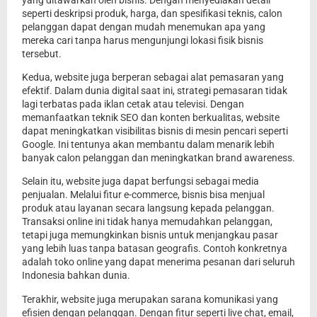
seperti deskripsi produk, harga, dan spesifikasi teknis, calon
pelanggan dapat dengan mudah menemukan apa yang
mereka cari tanpa harus mengunjungi lokasi fisik bisnis
tersebut.
Kedua, website juga berperan sebagai alat pemasaran yang
efektif. Dalam dunia digital saat ini, strategi pemasaran tidak
lagi terbatas pada iklan cetak atau televisi. Dengan
memanfaatkan teknik SEO dan konten berkualitas, website
dapat meningkatkan visibilitas bisnis di mesin pencari seperti
Google. Ini tentunya akan membantu dalam menarik lebih
banyak calon pelanggan dan meningkatkan brand awareness.
Selain itu, website juga dapat berfungsi sebagai media
penjualan. Melalui fitur e-commerce, bisnis bisa menjual
produk atau layanan secara langsung kepada pelanggan.
Transaksi online ini tidak hanya memudahkan pelanggan,
tetapi juga memungkinkan bisnis untuk menjangkau pasar
yang lebih luas tanpa batasan geografis. Contoh konkretnya
adalah toko online yang dapat menerima pesanan dari seluruh
Indonesia bahkan dunia.
Terakhir, website juga merupakan sarana komunikasi yang
efisien dengan pelanggan. Dengan fitur seperti live chat, email,