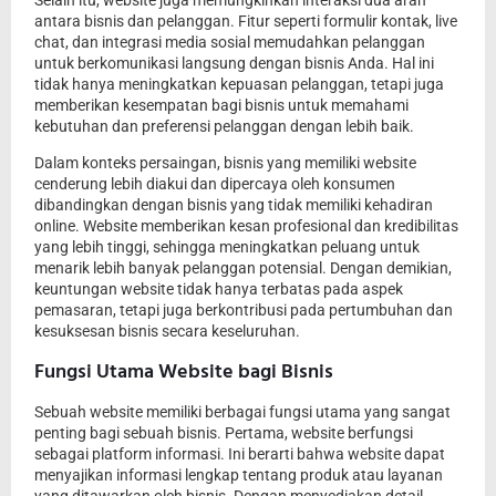
antara bisnis dan pelanggan. Fitur seperti formulir kontak, live
chat, dan integrasi media sosial memudahkan pelanggan
untuk berkomunikasi langsung dengan bisnis Anda. Hal ini
tidak hanya meningkatkan kepuasan pelanggan, tetapi juga
memberikan kesempatan bagi bisnis untuk memahami
kebutuhan dan preferensi pelanggan dengan lebih baik.
Dalam konteks persaingan, bisnis yang memiliki website
cenderung lebih diakui dan dipercaya oleh konsumen
dibandingkan dengan bisnis yang tidak memiliki kehadiran
online. Website memberikan kesan profesional dan kredibilitas
yang lebih tinggi, sehingga meningkatkan peluang untuk
menarik lebih banyak pelanggan potensial. Dengan demikian,
keuntungan website tidak hanya terbatas pada aspek
pemasaran, tetapi juga berkontribusi pada pertumbuhan dan
kesuksesan bisnis secara keseluruhan.
Fungsi Utama Website bagi Bisnis
Sebuah website memiliki berbagai fungsi utama yang sangat
penting bagi sebuah bisnis. Pertama, website berfungsi
sebagai platform informasi. Ini berarti bahwa website dapat
menyajikan informasi lengkap tentang produk atau layanan
yang ditawarkan oleh bisnis. Dengan menyediakan detail