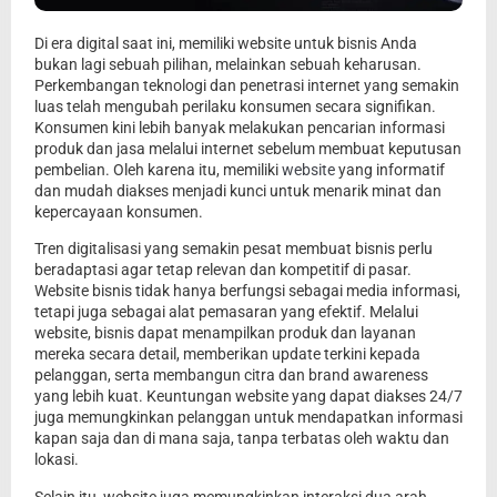
Di era digital saat ini, memiliki website untuk bisnis Anda
bukan lagi sebuah pilihan, melainkan sebuah keharusan.
Perkembangan teknologi dan penetrasi internet yang semakin
luas telah mengubah perilaku konsumen secara signifikan.
Konsumen kini lebih banyak melakukan pencarian informasi
produk dan jasa melalui internet sebelum membuat keputusan
pembelian. Oleh karena itu, memiliki
website
yang informatif
dan mudah diakses menjadi kunci untuk menarik minat dan
kepercayaan konsumen.
Tren digitalisasi yang semakin pesat membuat bisnis perlu
beradaptasi agar tetap relevan dan kompetitif di pasar.
Website bisnis tidak hanya berfungsi sebagai media informasi,
tetapi juga sebagai alat pemasaran yang efektif. Melalui
website, bisnis dapat menampilkan produk dan layanan
mereka secara detail, memberikan update terkini kepada
pelanggan, serta membangun citra dan brand awareness
yang lebih kuat. Keuntungan website yang dapat diakses 24/7
juga memungkinkan pelanggan untuk mendapatkan informasi
kapan saja dan di mana saja, tanpa terbatas oleh waktu dan
lokasi.
Selain itu, website juga memungkinkan interaksi dua arah