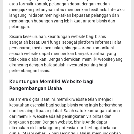
atau formulir kontak, pelanggan dapat dengan mudah
mengajukan pertanyaan atau memberikan feedback. Interaksi
langsung ini dapat meningkatkan kepuasan pelanggan dan
membangun hubungan yang lebih kuat antara bisnis dan
pelanggan.
Secara keseluruhan, keuntungan website bagi bisnis
sangatlah besar. Dari fungsi sebagai platform informasi, alat
pemasaran, media penjualan, hingga sarana komunikasi,
sebuah website dapat memberikan banyak manfaat yang
tidak bisa diabaikan. Dengan demikian, memiliki website yang
dirancang dengan baik adalah investasi penting bagi
perkembangan bisnis.
Keuntungan Memiliki Website bagi
Pengembangan Usaha
Dalam era digital saat ini, memiliki website telah menjadi
kebutuhan esensial bagi setiap bisnis yang ingin berkembang
dan bersaing di pasar global. Salah satu keuntungan utama
dari memiliki website adalah peningkatan visibilitas dan
jangkauan pasar. Dengan website, bisnis Anda dapat
ditemukan oleh pelanggan potensial dari berbagai belahan
dunia, 24 jam sehari, 7 hari seminggu. Hal ini memungkinkan