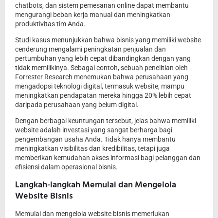
chatbots, dan sistem pemesanan online dapat membantu
mengurangi beban kerja manual dan meningkatkan
produktivitas tim Anda.
Studi kasus menunjukkan bahwa bisnis yang memiliki website
cenderung mengalami peningkatan penjualan dan
pertumbuhan yang lebih cepat dibandingkan dengan yang
tidak memilikinya. Sebagai contoh, sebuah penelitian oleh
Forrester Research menemukan bahwa perusahaan yang
mengadopsi teknologi digital, termasuk website, mampu
meningkatkan pendapatan mereka hingga 20% lebih cepat
daripada perusahaan yang belum digital.
Dengan berbagai keuntungan tersebut, jelas bahwa memiliki
website adalah investasi yang sangat berharga bagi
pengembangan usaha Anda. Tidak hanya membantu
meningkatkan visibilitas dan kredibilitas, tetapi juga
memberikan kemudahan akses informasi bagi pelanggan dan
efisiensi dalam operasional bisnis.
Langkah-langkah Memulai dan Mengelola
Website Bisnis
Memulai dan mengelola website bisnis memerlukan