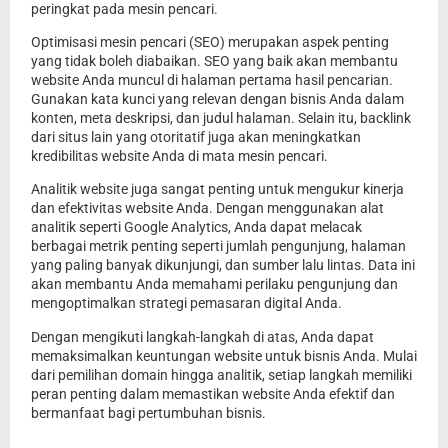
peringkat pada mesin pencari.
Optimisasi mesin pencari (SEO) merupakan aspek penting
yang tidak boleh diabaikan. SEO yang baik akan membantu
website Anda muncul di halaman pertama hasil pencarian.
Gunakan kata kunci yang relevan dengan bisnis Anda dalam
konten, meta deskripsi, dan judul halaman. Selain itu, backlink
dari situs lain yang otoritatif juga akan meningkatkan
kredibilitas website Anda di mata mesin pencari.
Analitik website juga sangat penting untuk mengukur kinerja
dan efektivitas website Anda. Dengan menggunakan alat
analitik seperti Google Analytics, Anda dapat melacak
berbagai metrik penting seperti jumlah pengunjung, halaman
yang paling banyak dikunjungi, dan sumber lalu lintas. Data ini
akan membantu Anda memahami perilaku pengunjung dan
mengoptimalkan strategi pemasaran digital Anda.
Dengan mengikuti langkah-langkah di atas, Anda dapat
memaksimalkan keuntungan website untuk bisnis Anda. Mulai
dari pemilihan domain hingga analitik, setiap langkah memiliki
peran penting dalam memastikan website Anda efektif dan
bermanfaat bagi pertumbuhan bisnis.