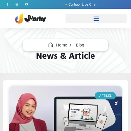
Curhat
Live Chat
Home
Blog
News & Article
ARTIKEL