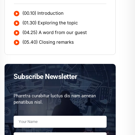
(00.10) Introduction
(01.30) Exploring the topic
(04.25) A word from our guest
(05.40) Closing remarks
Subscribe Newsletter
Pharetra curabitur luctus dis nam aenean
penatibus nisl.