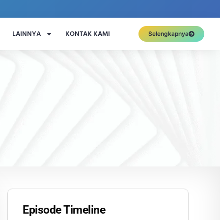
LAINNYA
KONTAK KAMI
Selengkapnya
Episode Timeline